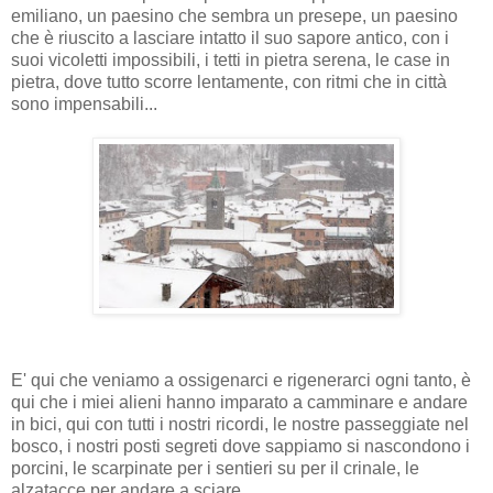
emiliano, un paesino che sembra un presepe, un paesino
che è riuscito a lasciare intatto il suo sapore antico, con i
suoi vicoletti impossibili, i tetti in pietra serena, le case in
pietra, dove tutto scorre lentamente, con ritmi che in città
sono impensabili...
E' qui che veniamo a ossigenarci e rigenerarci ogni tanto, è
qui che i miei alieni hanno imparato a camminare e andare
in bici, qui con tutti i nostri ricordi, le nostre passeggiate nel
bosco, i nostri posti segreti dove sappiamo si nascondono i
porcini, le scarpinate per i sentieri su per il crinale, le
alzatacce per andare a sciare...