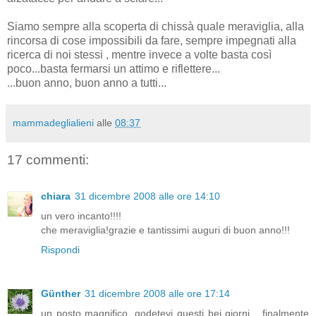
Siamo sempre alla scoperta di chissà quale meraviglia, alla
rincorsa di cose impossibili da fare, sempre impegnati alla
ricerca di noi stessi , mentre invece a volte basta così
poco...basta fermarsi un attimo e riflettere...
...buon anno, buon anno a tutti...
mammadeglialieni
alle
08:37
17 commenti:
chiara
31 dicembre 2008 alle ore 14:10
un vero incanto!!!!
che meraviglia!grazie e tantissimi auguri di buon anno!!!
Rispondi
Günther
31 dicembre 2008 alle ore 17:14
un posto magnifico, godetevi questi bei giorni... finalmente