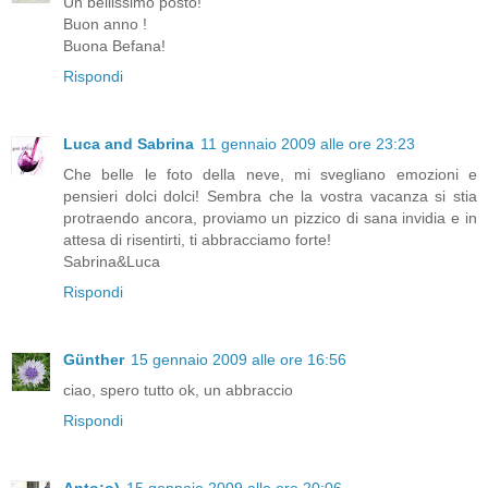
Un bellissimo posto!
Buon anno !
Buona Befana!
Rispondi
Luca and Sabrina
11 gennaio 2009 alle ore 23:23
Che belle le foto della neve, mi svegliano emozioni e
pensieri dolci dolci! Sembra che la vostra vacanza si stia
protraendo ancora, proviamo un pizzico di sana invidia e in
attesa di risentirti, ti abbracciamo forte!
Sabrina&Luca
Rispondi
Günther
15 gennaio 2009 alle ore 16:56
ciao, spero tutto ok, un abbraccio
Rispondi
Anto:o)
15 gennaio 2009 alle ore 20:06