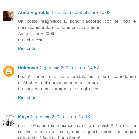
Anna Righeblu
1 gennaio 2009 alle ore 20:09
Un posto magnifico! E sono d'accordo con te, non è
necessario andare lontano per stare bene...
Auguri, buon 2009!
un abbraccio
Rispondi
Unknown
2 gennaio 2009 alle ore 14:57
beata! l'anno che sono andata io a fare capodanno
all'Abetone della neve nemmeno l'ombra...
un bacione e mille auguri a te e agli alieni!
Rispondi
Maya
2 gennaio 2009 alle ore 17:13
é si... l'Abetone così bianco non l'ho mai visto!!!!! allora mi
sa che ci faccio un salto,, uno di questi giorni.... e magari
con gli sci!!! Bacio e buon Anno!