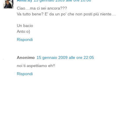
Ciao....ma ci sei ancora???
Va tutto bene? E' da un po' che non posti più niente....
Un bacio
Anto:o)
Rispondi
Anonimo
15 gennaio 2009 alle ore 22:05
noi ti aspettiamo eh!!
Rispondi