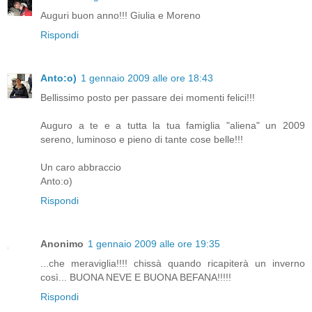
Auguri buon anno!!! Giulia e Moreno
Rispondi
Anto:o)
1 gennaio 2009 alle ore 18:43
Bellissimo posto per passare dei momenti felici!!!
Auguro a te e a tutta la tua famiglia "aliena" un 2009
sereno, luminoso e pieno di tante cose belle!!!
Un caro abbraccio
Anto:o)
Rispondi
Anonimo
1 gennaio 2009 alle ore 19:35
...che meraviglia!!!! chissà quando ricapiterà un inverno
così... BUONA NEVE E BUONA BEFANA!!!!!
Rispondi