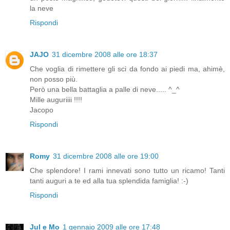
la neve
Rispondi
JAJO
31 dicembre 2008 alle ore 18:37
Che voglia di rimettere gli sci da fondo ai piedi ma, ahimè,
non posso più.
Però una bella battaglia a palle di neve..... ^_^
Mille auguriiii !!!!
Jacopo
Rispondi
Romy
31 dicembre 2008 alle ore 19:00
Che splendore! I rami innevati sono tutto un ricamo! Tanti
tanti auguri a te ed alla tua splendida famiglia! :-)
Rispondi
Jul e Mo
1 gennaio 2009 alle ore 17:48